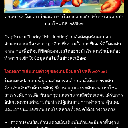
คำแนะนำโดยละเอียดและเข้าใจง่ายเกี่ยวกับวิธีการเล่นเกมยิง
ปลาโชคดีที่ w69bet
ปัจจุบัน เกม “Lucky Fish Hunting” กำลังดึงดูดนักตกปลา
จำนวนมากเนื่องจากกฎกติกาที่น่าสนใจและฟีเจอร์ที่โดดเด่น
มากมาย เพื่อที่จะพิชิตท้องทะเลได้อย่างมั่นใจ คุณจำเป็นต้อง
ทำความเข้าใจข้อมูลต่อไปนี้อย่างละเอียด:
โหมดการเล่นเกมต่างๆ ของเกมยิงปลาโชคดี w69bet
ในเกมยิงปลาเกมนี้ ผู้เล่นสามารถเลือกเล่นได้หลายระดับ
ตั้งแต่ระดับเริ่มต้น ระดับผู้เชี่ยวชาญ และระดับเทพแห่งโชค
ลาภ ระดับการเดิมพัน อาวุธ และจำนวนสัตว์ทะเลจะได้รับการ
อัปเกรดตามแต่ละระดับ ทำให้ผู้เล่นสามารถทำความคุ้นเคย
และเอาชนะบอสเทพแห่งโชคลาภทั้งหมดได้อย่างง่ายดาย
ราคาประหยัด: กำหนดวงเงินเดิมพันต่ำและมีปลาพื้นฐาน