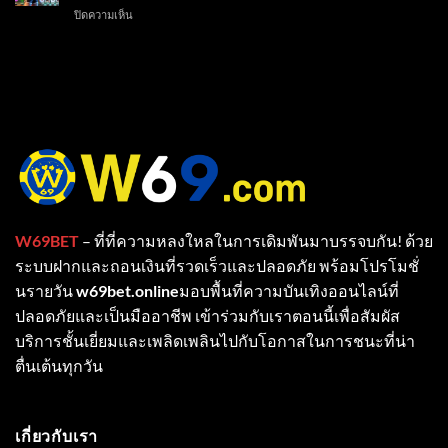
ต้น
บน
ปิดความเห็น
แห่ง
จนจบ
เครื่อง
โชค
สำหรับ
สล็อต
ลาภ
ผู้
RedTiger
–
เริ่ม
–
เกม
ต้น
สัมผัส
ล่า
ประสบการณ์
ปลา
แบรนด์
ออนไลน์
สล็อต
สุด
ที่
ฮิต
มีชื่อ
บน
เสียง
w69bet
ในปี
2026
W69BET
– ที่ที่ความหลงใหลในการเดิมพันมาบรรจบกัน! ด้วย
ระบบฝากและถอนเงินที่รวดเร็วและปลอดภัย พร้อมโปรโมชั่
นรายวัน
w69bet.online
มอบพื้นที่ความบันเทิงออนไลน์ที่
ปลอดภัยและเป็นมืออาชีพ เข้าร่วมกับเราตอนนี้เพื่อสัมผัส
บริการชั้นเยี่ยมและเพลิดเพลินไปกับโอกาสในการชนะที่น่า
ตื่นเต้นทุกวัน
เกี่ยวกับเรา