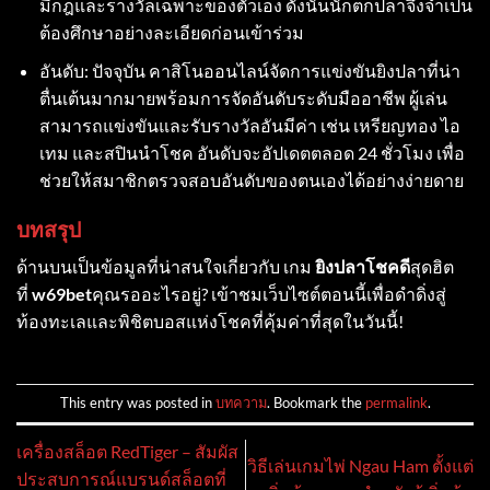
มีกฎและรางวัลเฉพาะของตัวเอง ดังนั้นนักตกปลาจึงจำเป็น
ต้องศึกษาอย่างละเอียดก่อนเข้าร่วม
อันดับ: ปัจจุบัน คาสิโนออนไลน์จัดการแข่งขันยิงปลาที่น่า
ตื่นเต้นมากมายพร้อมการจัดอันดับระดับมืออาชีพ ผู้เล่น
สามารถแข่งขันและรับรางวัลอันมีค่า เช่น เหรียญทอง ไอ
เทม และสปินนำโชค อันดับจะอัปเดตตลอด 24 ชั่วโมง เพื่อ
ช่วยให้สมาชิกตรวจสอบอันดับของตนเองได้อย่างง่ายดาย
บทสรุป
ด้านบนเป็นข้อมูลที่น่าสนใจเกี่ยวกับ เกม
ยิงปลาโชคดี
สุดฮิต
ที่
w69bet
คุณรออะไรอยู่? เข้าชมเว็บไซต์ตอนนี้เพื่อดำดิ่งสู่
ท้องทะเลและพิชิตบอสแห่งโชคที่คุ้มค่าที่สุดในวันนี้!
This entry was posted in
บทความ
. Bookmark the
permalink
.
เครื่องสล็อต RedTiger – สัมผัส
วิธีเล่นเกมไพ่ Ngau Ham ตั้งแต่
ประสบการณ์แบรนด์สล็อตที่