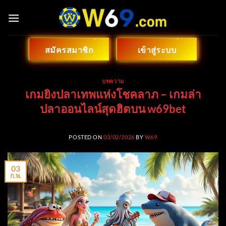
ข้าม
ไป
ยัง
เนื้อหา
สมัครสมาชิก
เข้าสู่ระบบ
บทความ
เกมยิงปลาเทพแห่งโชคลาภ – เกมล่า
ปลาออนไลน์สุดฮิตบน w69bet
POSTED ON
03/02/2026
BY
W69
03
ก.พ.