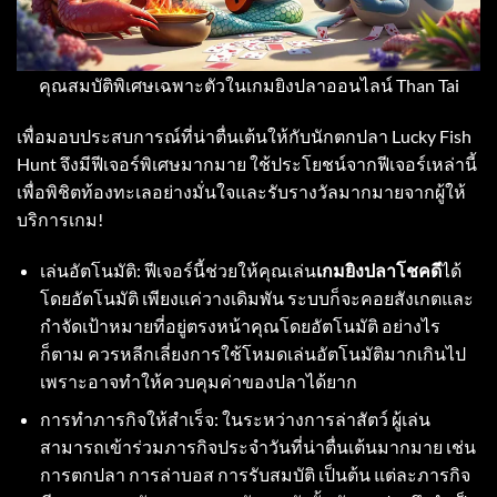
คุณสมบัติพิเศษเฉพาะตัวในเกมยิงปลาออนไลน์ Than Tai
เพื่อมอบประสบการณ์ที่น่าตื่นเต้นให้กับนักตกปลา Lucky Fish
Hunt จึงมีฟีเจอร์พิเศษมากมาย ใช้ประโยชน์จากฟีเจอร์เหล่านี้
เพื่อพิชิตท้องทะเลอย่างมั่นใจและรับรางวัลมากมายจากผู้ให้
บริการเกม!
เล่นอัตโนมัติ: ฟีเจอร์นี้ช่วยให้คุณเล่น
เกมยิงปลาโชคดี
ได้
โดยอัตโนมัติ เพียงแค่วางเดิมพัน ระบบก็จะคอยสังเกตและ
กำจัดเป้าหมายที่อยู่ตรงหน้าคุณโดยอัตโนมัติ อย่างไร
ก็ตาม ควรหลีกเลี่ยงการใช้โหมดเล่นอัตโนมัติมากเกินไป
เพราะอาจทำให้ควบคุมค่าของปลาได้ยาก
การทำภารกิจให้สำเร็จ: ในระหว่างการล่าสัตว์ ผู้เล่น
สามารถเข้าร่วมภารกิจประจำวันที่น่าตื่นเต้นมากมาย เช่น
การตกปลา การล่าบอส การรับสมบัติ เป็นต้น แต่ละภารกิจ