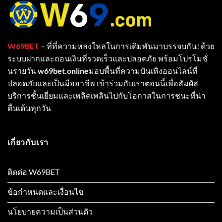
W69BET
– ที่ที่ความหลงใหลในการเดิมพันมาบรรจบกัน! ด้วย
ระบบฝากและถอนเงินที่รวดเร็วและปลอดภัย พร้อมโปรโมชั่
นรายวัน
w69bet.online
มอบพื้นที่ความบันเทิงออนไลน์ที่
ปลอดภัยและเป็นมืออาชีพ เข้าร่วมกับเราตอนนี้เพื่อสัมผัส
บริการชั้นเยี่ยมและเพลิดเพลินไปกับโอกาสในการชนะที่น่า
ตื่นเต้นทุกวัน
เกี่ยวกับเรา
ติดต่อ W69BET
ข้อกำหนดและเงื่อนไข
นโยบายความเป็นส่วนตัว