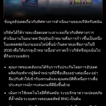
ข้อมูลอัปเดตเกี่ยวกับทิศทางการดำเนินงานของบริษัทรับพนัน
บริษัทได้ให้รายละเอียดเฉพาะเจาะจงเกี่ยวกับทิศทางการ
ดำเนินงานในอนาคต ปัจจุบันเป้าหมายคือการก้าวขึ้นเป็นหนึ่ง
ในแพลตฟอร์มเกมออนไลน์ชั้นนำในตลาดเอเชียภายในปี
2030 เพื่อให้บรรลุเป้าหมายนี้อย่างรวดเร็ว บริษัทจึงมุ่งเน้นไป
ที่กิจกรรมหลักๆ
คุณภาพของคลังเกมได้รับการรับประกันโดยการอัปเดต
ผลิตภัณฑ์จากผู้จัดจำหน่ายที่มีชื่อเสียงอย่างต่อเนื่อง อย่า
ลืมปรับตัวให้เข้ากับเทรนด์และคุณสมบัติที่เหนือกว่าเพื่อ
ประสบการณ์การเล่นเกมที่ดียิ่งขึ้นด้วย
เน้นการใช้เทคโนโลยีที่ทันสมัย: ระบบรักษาความปลอดภัย
ที่ล้ำสมัย ระบบตรวจสอบผลลัพธ์ RNG เป็นต้น