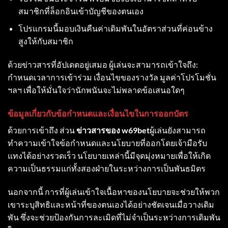
สมาชิกที่ล็อกอินเข้าบัญชีของตนเอง
โปรแกรมนี้มอบเงินคืนค่าเดิมพันในอัตราส่วนที่ค่อนข้าง
สูงให้กับสมาชิก
ด้วยข่าวสารที่อัปเดตอยู่เสมอ ผู้เล่นจะสามารถเข้าใจถึง:
กำหนดเวลาการเข้าร่วม เงื่อนไขของรางวัล มูลค่าโปรโมชั่น
ฯลฯ เพื่อให้มั่นใจว่านักพนันจะไม่พลาดข้อเสนอใดๆ
ข้อมูลเกี่ยวกับข้อกำหนดและเงื่อนไขในการออกบัตร
ด้วยการเข้าถึง ส่วน
ข่าวสารของ w69bet
ผู้เล่นยังสามารถ
ทำความเข้าใจข้อกำหนดและนโยบายที่ออกโดยเจ้ามือรับ
แทงได้อย่างรวดเร็ว นโยบายเหล่านี้มีจุดมุ่งหมายเพื่อให้เกิด
ความเป็นธรรมแก่ทั้งสองฝ่ายในระหว่างการเป็นพันธมิตร
นอกจากนี้ การที่ผู้เล่นเข้าใจเนื้อหาของนโยบายจะช่วยให้พวก
เขาระบุสิทธิและหน้าที่ของตนเองได้อย่างชัดเจนเมื่อวางเดิม
พัน ซึ่งจะช่วยป้องกันการละเมิดที่ไม่จำเป็นระหว่างการเดิมพัน