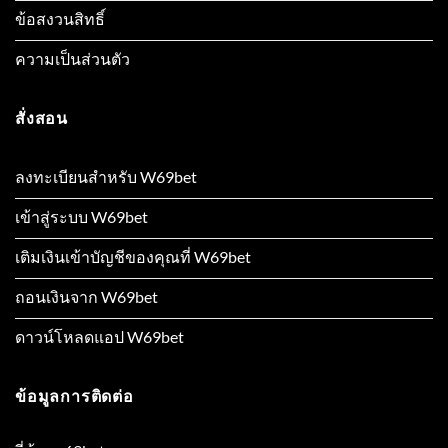
ข้อสงวนสิทธิ์
ความเป็นส่วนตัว
สั่งสอน
ลงทะเบียนสำหรับ W69bet
เข้าสู่ระบบ W69bet
เติมเงินเข้าบัญชีของคุณที่ W69bet
ถอนเงินจาก W69bet
ดาวน์โหลดแอป W69bet
ข้อมูลการติดต่อ