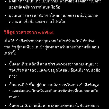
พัฒนาความบันเทิงแบบหลายแพลตฟอร์มโดยการเปิดตัว
แอปพลิเคชันการพนันบนมือถือ
มุ่งเน้นการสรรหาสมาชิกใหม่ผ่านกิจกรรมที่มีคุณภาพ
ความน่าเชื่อถือ และความโปร่งใส
วิธีดูข่าวสารจาก w69bet
เพื่อให้เข้าถึงข่าวสารล่าสุดจากเว็บไซต์รับพนันได้อย่าง
รวดเร็ว ผู้เล่นเพียงแค่เข้าสู่แพลตฟอร์มและทำตามขั้นตอน
เหล่านี้:
ขั้นตอนที่ 1: คลิกที่ ส่วน
ข่าว w69bet
จากแถบเมนูอย่าง
รวดเร็ว หน้าจอจะแสดงข้อมูลโดยละเอียดเกี่ยวกับหัวข้อ
ต่างๆ
ขั้นตอนที่ 2: ขึ้นอยู่กับความต้องการในการเข้าถึงข้อมูล
ของแต่ละคน นักพนันจะเลือกหัวข้อข่าวที่เหมาะสมกับ
ตนเอง
ขั้นตอนที่ 3: อ่านเนื้อหาล่าสุดที่แพลตฟอร์มอัปเดตอย่าง