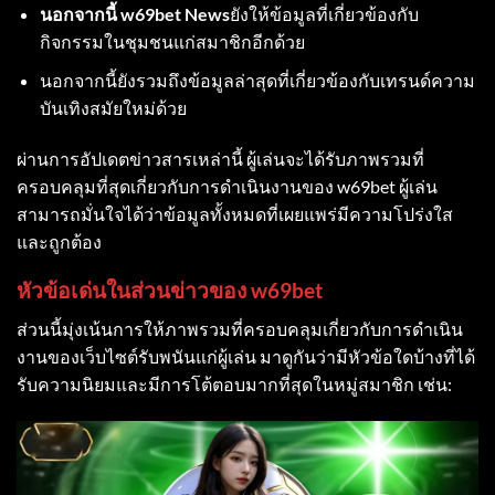
นอกจากนี้ w69bet News
ยังให้ข้อมูลที่เกี่ยวข้องกับ
กิจกรรมในชุมชนแก่สมาชิกอีกด้วย
นอกจากนี้ยังรวมถึงข้อมูลล่าสุดที่เกี่ยวข้องกับเทรนด์ความ
บันเทิงสมัยใหม่ด้วย
ผ่านการอัปเดตข่าวสารเหล่านี้ ผู้เล่นจะได้รับภาพรวมที่
ครอบคลุมที่สุดเกี่ยวกับการดำเนินงานของ w69bet ผู้เล่น
สามารถมั่นใจได้ว่าข้อมูลทั้งหมดที่เผยแพร่มีความโปร่งใส
และถูกต้อง
หัวข้อเด่นในส่วนข่าวของ w69bet
ส่วนนี้มุ่งเน้นการให้ภาพรวมที่ครอบคลุมเกี่ยวกับการดำเนิน
งานของเว็บไซต์รับพนันแก่ผู้เล่น มาดูกันว่ามีหัวข้อใดบ้างที่ได้
รับความนิยมและมีการโต้ตอบมากที่สุดในหมู่สมาชิก เช่น: