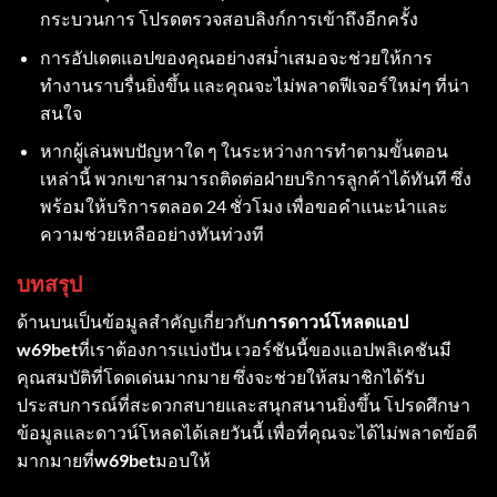
กระบวนการ โปรดตรวจสอบลิงก์การเข้าถึงอีกครั้ง
การอัปเดตแอปของคุณอย่างสม่ำเสมอจะช่วยให้การ
ทำงานราบรื่นยิ่งขึ้น และคุณจะไม่พลาดฟีเจอร์ใหม่ๆ ที่น่า
สนใจ
หากผู้เล่นพบปัญหาใด ๆ ในระหว่างการทำตามขั้นตอน
เหล่านี้ พวกเขาสามารถติดต่อฝ่ายบริการลูกค้าได้ทันที ซึ่ง
พร้อมให้บริการตลอด 24 ชั่วโมง เพื่อขอคำแนะนำและ
ความช่วยเหลืออย่างทันท่วงที
บทสรุป
ด้านบนเป็นข้อมูลสำคัญเกี่ยวกับ
การดาวน์โหลดแอป
w69bet
ที่เราต้องการแบ่งปัน เวอร์ชันนี้ของแอปพลิเคชันมี
คุณสมบัติที่โดดเด่นมากมาย ซึ่งจะช่วยให้สมาชิกได้รับ
ประสบการณ์ที่สะดวกสบายและสนุกสนานยิ่งขึ้น โปรดศึกษา
ข้อมูลและดาวน์โหลดได้เลยวันนี้ เพื่อที่คุณจะได้ไม่พลาดข้อดี
มากมายที่
w69bet
มอบให้