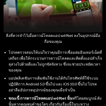
สิ่งที่ควรจำไว้เมื่อดาวน์โหลดแอป w69bet ลงในอุปกรณ์มือ
ถือของคุณ
โปรดตรวจสอบให้แน่ใจว่าคุณมีการเชื่อมต่ออินเทอร์เน็ตที่
เสถียร เพื่อให้กระบวนการดาวน์โหลดและติดตั้งแอปสำเร็จ
ลุล่วงไปด้วยดีและไม่ถูกขัดจังหวะ ซึ่งจะช่วยประหยัดเวลา
ของคุณ
แอปพลิเคชันการเดิมพันใช้งานได้กับโทรศัพท์ที่ใช้ระบบ
ปฏิบัติการ Android 5.0 ขึ้นไป และ iOS 10.0 ขึ้นไป โปรด
อย่าลืมอัปเกรดอุปกรณ์ของคุณเมื่อจำเป็น
ขณะนี้ การดาวน์โหลดแอป w69bet นั้น
ฟรีโดยสมบูรณ์ ดัง
นั้นหากคุณพบคำขอใดๆ เกี่ยวกับเรื่องนี้ในระหว่าง