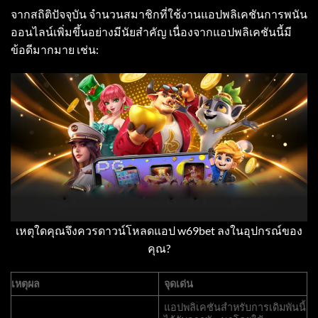
จากสถิติปัจจุบัน จำนวนสมาชิกที่ใช้งานแอปพลิเคชันการพนัน
ออนไลน์เพิ่มขึ้นอย่างมีนัยสำคัญ เนื่องจากแอปพลิเคชันนี้มี
ข้อดีมากมาย เช่น:
เหตุใดคุณจึงควรดาวน์โหลดแอป w69bet ลงในอุปกรณ์ของ
คุณ?
เหตุผล
จุดเด่น
แอปพลิเคชันสำหรับการเดิมพันนี้