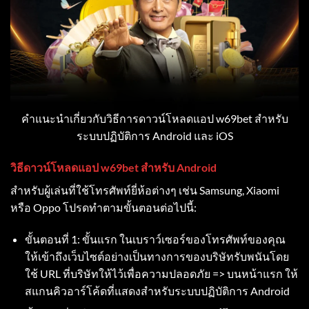
คำแนะนำเกี่ยวกับวิธีการดาวน์โหลดแอป w69bet สำหรับ
ระบบปฏิบัติการ Android และ iOS
วิธีดาวน์โหลดแอป w69bet สำหรับ Android
สำหรับผู้เล่นที่ใช้โทรศัพท์ยี่ห้อต่างๆ เช่น Samsung, Xiaomi
หรือ Oppo โปรดทำตามขั้นตอนต่อไปนี้:
ขั้นตอนที่ 1: ขั้นแรก ในเบราว์เซอร์ของโทรศัพท์ของคุณ
ให้เข้าถึงเว็บไซต์อย่างเป็นทางการของบริษัทรับพนันโดย
ใช้ URL ที่บริษัทให้ไว้เพื่อความปลอดภัย => บนหน้าแรก ให้
สแกนคิวอาร์โค้ดที่แสดงสำหรับระบบปฏิบัติการ Android