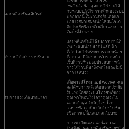
ได้รับการพัฒนาโดยใช้
เทคโนโลยีล่าสุดและใช้งานได้
กับระบบปฏิบัติการหลักสองระบบ
แอปพลิเคชันสมัยใหม่
นอกจากนี้ ทีมงานยังอัปเดตแอ
ปอย่างสม่ำเสมอเพื่อให้มั่นใจได้
ถึงประสิทธิภาพที่เสถียรและการ
ติดตั้งที่ง่ายดาย
แอปพลิเคชันนี้ได้รับการปรับให้
เหมาะสมเพื่อขนาดไฟล์ที่เล็ก
ที่สุด โดยใช้ทรัพยากรระบบน้อย
ทำงานได้อย่างราบรื่นมาก
ที่สุด และมีอัตราการโหลดหน้า
เว็บที่ราบรื่น มอบประสบการณ์
การใช้งานที่น่าพึงพอใจและไม่มี
อาการหน่วง
เมื่อดาวน์โหลดแอป w69bet
คุณ
จะได้รับการแจ้งเตือนจากเจ้ามือ
รับแทงโดยตรงบนโทรศัพท์ของ
รับการแจ้งเตือนทันเวลา
คุณ ทำให้มั่นใจได้ว่าคุณจะไม่
พลาดข้อมูลสำคัญใดๆ โดย
เฉพาะข้อมูลเกี่ยวกับโปรโมชั่น
หรือการเปลี่ยนแปลงนโยบาย
การเข้าถึงแพลตฟอร์มความ
บันเทิงผ่านแอปพลิเคชันช่วยขจัด