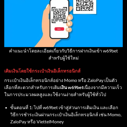
คำแนะนำโดยละเอียดเกี่ยวกับวิธีการฝากเงินเข้า w69bet
สำหรับผู้ใช้ใหม่
เติมเงินโดยใช้กระเป๋าเงินอิเล็กทรอนิกส์
กระเป๋าเงินอิเล็กทรอนิกส์อย่าง Momo หรือ ZaloPay เป็นตัว
เลือกที่สะดวกสำหรับการเติม
เงิน w69bet
เนื่องจากมีความเร็ว
ในการประมวลผลสูงและใช้งานง่ายสำหรับผู้ใช้ทั่วไป
ขั้นตอนที่ 1: ไปที่ w69bet เข้าสู่ส่วนการเติมเงิน และเลือก
วิธีการชำระเงินผ่านกระเป๋าเงินอิเล็กทรอนิกส์ เช่น Momo,
ZaloPay หรือ ViettelMoney