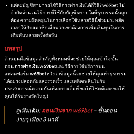
แต่ละบัญชีสามารถใช้วิธีการฝากเงินได้กี่วิธี? w69bet ไม่
จำกัดจำนวนวิธีการที่ใช้กับบัญชี ตราบใดที่ธุรกรรมนั้นถูก
ต้อง ความยืดหยุ่นในการเลือกใช้หลายวิธีนี้ช่วยประหยัด
เวลาให้กับสมาชิกเมื่อพวกเขาต้องการเพิ่มเงินทุนในการ
เดิมพันหลายครั้งต่อวัน
บทสรุป
ด้านบนคือข้อมูลสำคัญทั้งหมดที่จะช่วยให้คุณเข้าใจ ขั้น
ตอน
การฝากเงิน w69bet
และวิธีการใช้บริการบน
แพลตฟอร์ม
w69bet
หวังว่าข้อมูลนี้จะช่วยให้คุณทำธุรกรรม
ได้อย่างปลอดภัยและรวดเร็ว และเพลิดเพลินไปกับ
ประสบการณ์ความบันเทิงอย่างเต็มที่ ขอให้โชคดีและขอให้
คุณได้รับรางวัลใหญ่!
ดูเพิ่มเติม:
ถอนเงินจาก w69bet
– ขั้นตอน
ง่ายๆ เพียง 3 นาที