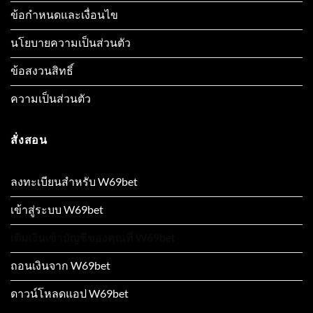
ข้อกำหนดและเงื่อนไข
นโยบายความเป็นส่วนตัว
ข้อสงวนสิทธิ์
ความเป็นส่วนตัว
สั่งสอน
ลงทะเบียนสำหรับ W69bet
เข้าสู่ระบบ W69bet
เติมเงินเข้าบัญชีของคุณที่ W69bet
ถอนเงินจาก W69bet
ดาวน์โหลดแอป W69bet